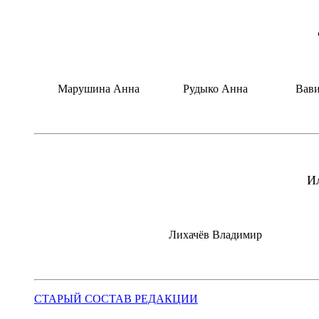
Фотогра
Марушина Анна
Рудыко Анна
Вави
Иллюстрат
Лихачёв Владимир
СТАРЫЙ СОСТАВ РЕДАКЦИИ