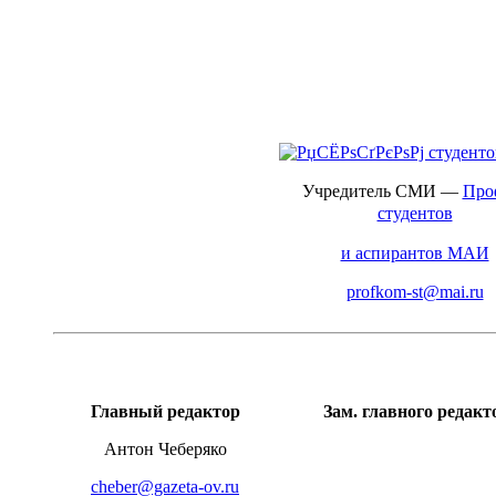
Учредитель СМИ
—
Про
студентов
и аспирантов МАИ
profkom-st@mai.ru
Главный редактор
Зам. главного редакт
Антон Чеберяко
cheber@gazeta-ov.ru