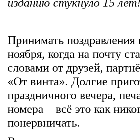
изданию стукнуло 15 лет
Принимать поздравления г
ноября, когда на почту с
словами от друзей, партн
«От винта». Долгие приго
праздничного вечера, печ
номера – всё это как ник
понервничать.