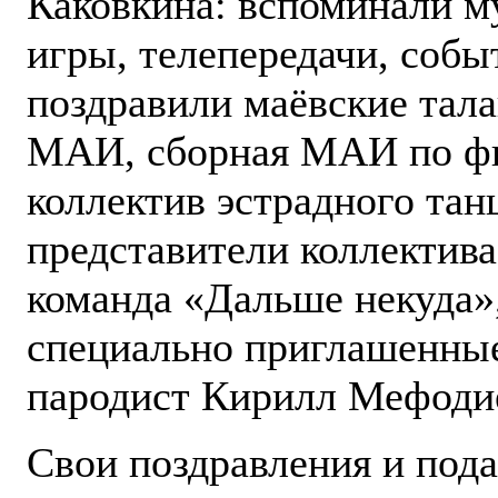
Каковкина: вспоминали м
игры, телепередачи, соб
поздравили маёвские тал
МАИ, сборная МАИ по фит
коллектив эстрадного тан
представители коллектива
команда «Дальше некуда»
специально приглашенные
пародист Кирилл Мефоди
Свои поздравления и под