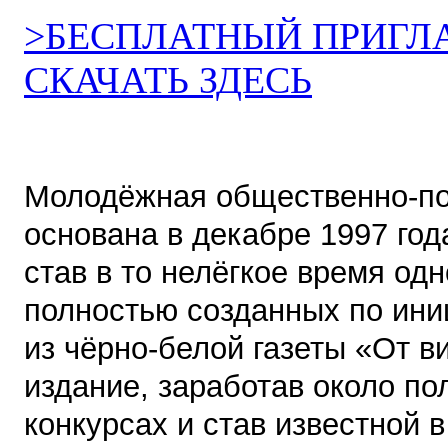
>БЕСПЛАТНЫЙ ПРИГЛ
СКАЧАТЬ ЗДЕСЬ
Молодёжная общественно-пол
основана в декабре 1997 год
став в то нелёгкое время одн
полностью созданных по иниц
из чёрно-белой газеты «От в
издание, заработав около по
конкурсах и став известной