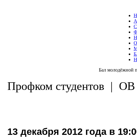
С
О
Б
Бал молодёжной
Профком студентов
|
ОВ
13 декабря 2012 года в 19: