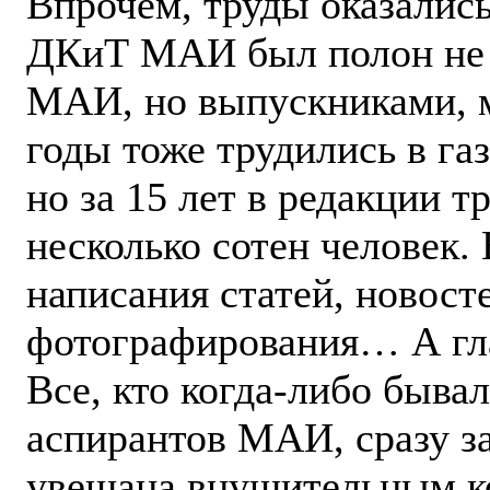
Впрочем, труды оказались
ДКиТ МАИ был полон не 
МАИ, но выпускниками, м
годы тоже трудились в га
но за 15 лет в редакции т
несколько сотен человек.
написания статей, новосте
фотографирования… А гла
Все, кто когда-либо быва
аспирантов МАИ, сразу за
увешана внушительным ко