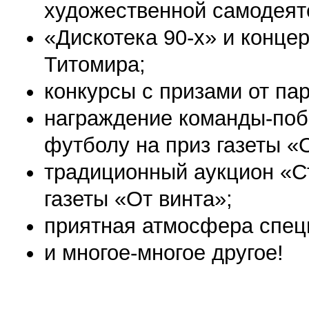
художественной самодеят
«Дискотека
90-х»
и концер
Титомира;
конкурсы с призами от па
награждение команды-поб
футболу на приз газеты «
традиционный аукцион «С
газеты «От винта»;
приятная атмосфера спец
и многое-многое другое!