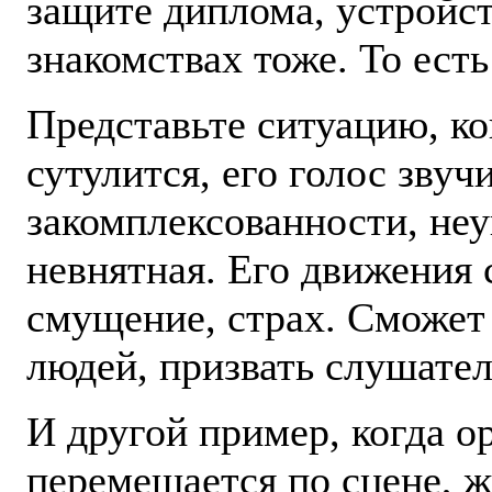
защите диплома, устройст
знакомствах тоже. То ест
Представьте ситуацию, к
сутулится, его голос зву
закомплексованности, неу
невнятная. Его движения 
смущение, страх. Сможет
людей, призвать слушател
И другой пример, когда ор
перемещается по сцене, ж