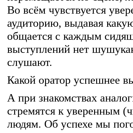
Во всём чувствуется увер
аудиторию, выдавая каку
общается с каждым сидящи
выступлений нет шушукан
слушают.
Какой оратор успешнее в
А при знакомствах анало
стремятся к уверенным (
людям. Об успехе мы пого