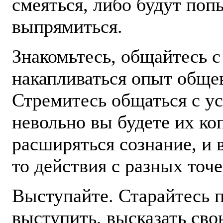
смеяться, либо будут поп
выпрямиться.
Знакомьтесь, общайтесь с
накапливаться опыт общен
Стремитесь общаться с 
невольно вы будете их коп
расширяться сознание, и 
то действия с разных точе
Выступайте. Старайтесь 
выступить, высказать сво