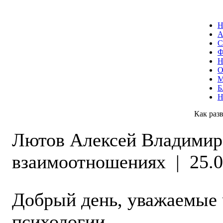
С
О
Б
Как разв
Лютов Алексей Владими
взаимоотношениях
|
25.0
Добрый день, уважаемые 
психологии.