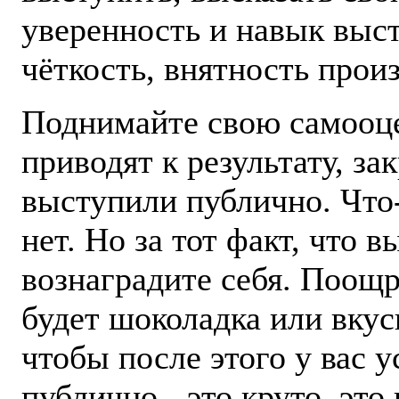
уверенность и навык выс
чёткость, внятность прои
Поднимайте свою самооцен
приводят к результату, за
выступили публично. Что-
нет. Но за тот факт, что в
вознаградите себя. Поощр
будет шоколадка или вкус
чтобы после этого у вас у
публично - это круто, это