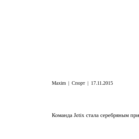
Maxim
|
Спорт
|
17.11.2015
Команда Jetix стала серебряным п