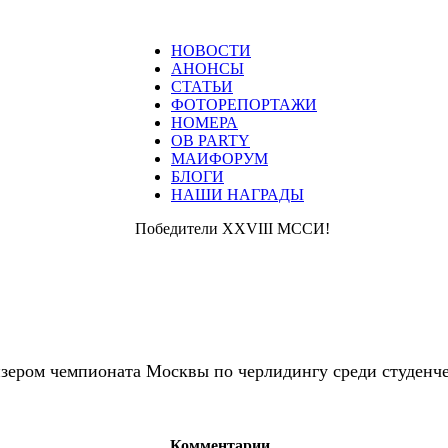
НОВОСТИ
АНОНСЫ
СТАТЬИ
ФОТОРЕПОРТАЖИ
НОМЕРА
ОВ PARTY
МАИФОРУМ
БЛОГИ
НАШИ НАГРАДЫ
Победители XXVIII МССИ​!
ризером чемпионата Москвы по черлидингу среди студенч
Комментарии