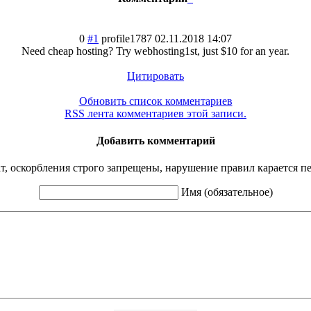
0
#1
profile1787
02.11.2018 14:07
Need cheap hosting? Try webhosting1st, just $10 for an year.
Цитировать
Обновить список комментариев
RSS лента комментариев этой записи.
Добавить комментарий
ат, оскорбления строго запрещены, нарушение правил карается п
Имя (обязательное)