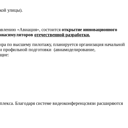
кой улицы).
равлению «Авиация», состоится
открытие инновационного
авиасимуляторов
отечественной разработки.
ира по высшему пилотажу, планируется организация начальной
и профильной подготовки (авиамоделирование,
ющие:
плекса. Благодаря системе видеоконференцсвязи расширяются