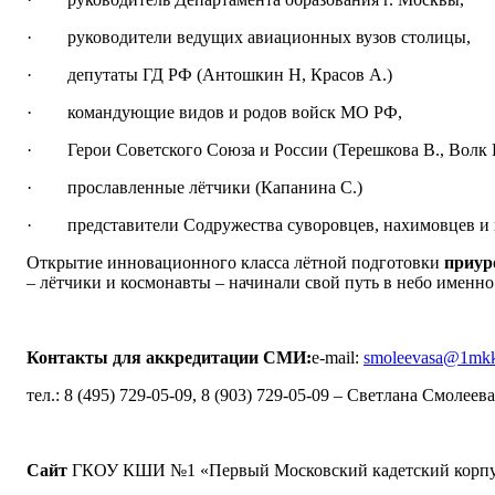
· руководители ведущих авиационных вузов столицы,
· депутаты ГД РФ (Антошкин Н, Красов А.)
· командующие видов и родов войск МО РФ,
· Герои Советского Союза и России (Терешкова В., Волк И
· прославленные лётчики (Капанина С.)
· представители Содружества суворовцев, нахимовцев и 
Открытие инновационного класса лётной подготовки
приур
– лётчики и космонавты – начинали свой путь в небо именно
Контакты для аккредитации СМИ:
e-mail:
smoleevasa@1mk
тел.: 8 (495) 729-05-09, 8 (903) 729-05-09 – Светлана Смолеева
Сайт
ГКОУ КШИ №1 «Первый Московский кадетский корп