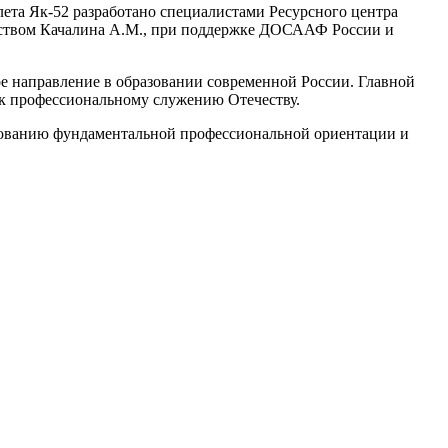
лета Як-52 разработано специалистами Ресурсного центра
ством Качалина А.М., при поддержке ДОСААФ России и
е направление в образовании современной России. Главной
 к профессиональному служению Отечеству.
ированию фундаментальной профессиональной ориентации и