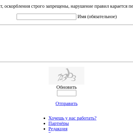
ат, оскорбления строго запрещены, нарушение правил карается п
Имя (обязательное)
Обновить
Отправить
Хочешь у нас работать?
Партнёры
Редакция