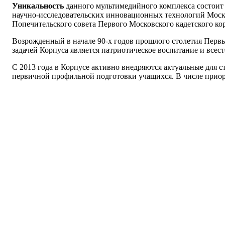
Уникальность
данного мультимедийного комплекса состоит 
научно-исследовательских инновационных технологий Мос
Попечительского совета Первого Московского кадетского ко
Возрожденный в начале 90-х годов прошлого столетия Перв
задачей Корпуса является патриотическое воспитание и все
С 2013 года в Корпусе активно внедряются актуальные для
первичной профильной подготовки учащихся. В числе прио