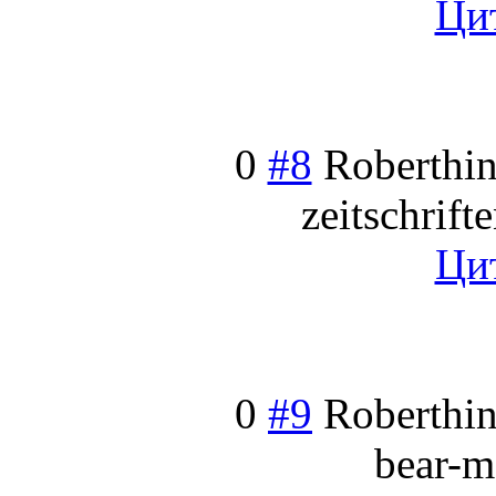
Ци
0
#8
Roberthin
zeitschrifte
Ци
0
#9
Roberthin
bear-m