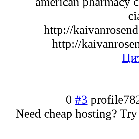
american pharmacy ci
ci
http://kaivanrosend
http://kaivanrose
Ци
0
#3
profile78
Need cheap hosting? Try 