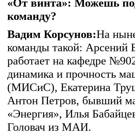
«От винта»: Можешь под
команду?
Вадим Корсунов:
На нын
команды такой: Арсений 
работает на кафедре №90
динамика и прочность ма
(МИСиС), Екатерина Труш
Антон Петров, бывший ма
«Энергия», Илья Бабайце
Головач из МАИ.