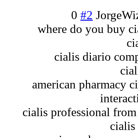
0
#2
JorgeWi
where do you buy cial
ci
cialis diario com
cia
american pharmacy cia
interact
cialis professional from
cialis