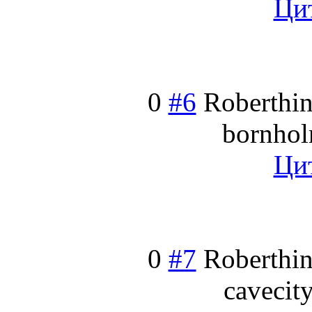
Ци
0
#6
Roberthin
bornhol
Ци
0
#7
Roberthin
cavecit