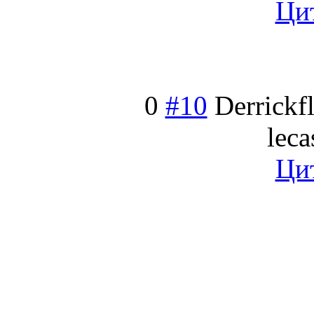
Ци
0
#10
Derrickfl
leca
Ци