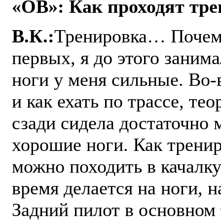
«ОВ»: Как проходят тр
В.К.:
Тренировка… Почему
первых, я до этого заним
ноги у меня сильные. Во-
и как ехать по трассе, те
сзади сидела достаточно 
хорошие ноги. Как трени
можно походить в качалку 
время делается на ноги, н
Задний пилот в основном т