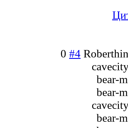
Ци
0
#4
Roberthin
cavecit
bear-m
bear-m
cavecit
bear-m