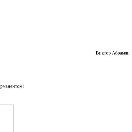
Виктор Абрамян
ерманентом!