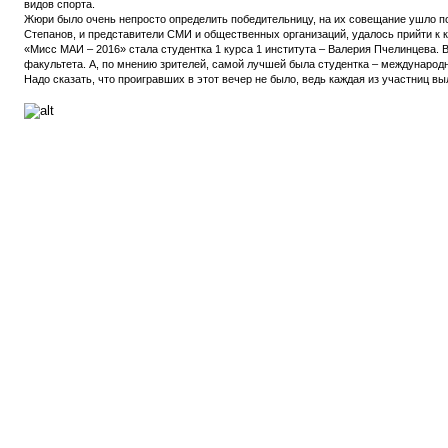
видов спорта.
Жюри было очень непросто определить победительницу, на их совещание ушло поч
Степанов, и представители СМИ и общественных организаций, удалось прийти к 
«Мисс МАИ – 2016» стала студентка 1 курса 1 института – Валерия Пчелинцева. 
факультета. А, по мнению зрителей, самой лучшей была студентка – международ
Надо сказать, что проигравших в этот вечер не было, ведь каждая из участниц 