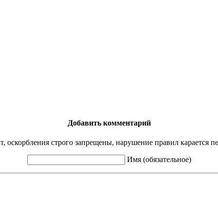
Добавить комментарий
ат, оскорбления строго запрещены, нарушение правил карается п
Имя (обязательное)