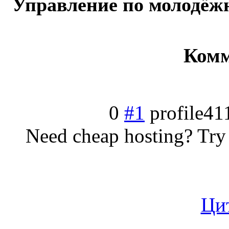
Управление по молодёж
Комм
0
#1
profile41
Need cheap hosting? Try 
Ци