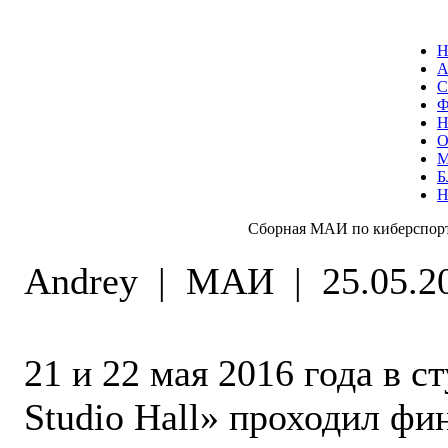
С
О
Б
Сборная МАИ по киберспорту
Andrey
|
МАИ
|
25.05.2
21 и 22 мая 2016 года в с
Studio Hall» проходил фи