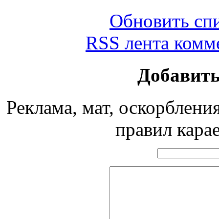
Обновить сп
RSS лента комме
Добавит
Реклама, мат, оскорблени
правил кара