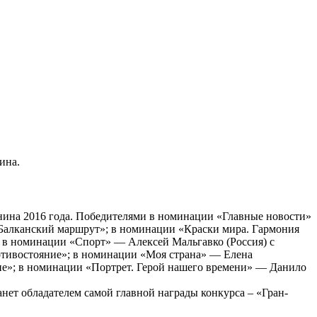
ина.
ина 2016 года. Победителями в номинации «Главные новости»
«Балканский маршрут»; в номинации «Краски мира. Гармония
; в номинации «Спорт» — Алексей Мальгавко (Россия) с
отивостояние»; в номинации «Моя страна» — Елена
вие»; в номинации «Портрет. Герой нашего времени» — Данило
анет обладателем самой главной награды конкурса – «Гран-