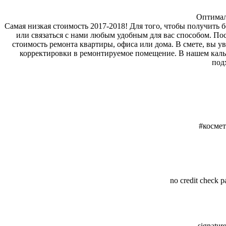
Оптимал
Самая низкая стоимость 2017-2018! Для того, чтобы получить 
или связаться с нами любым удобным для вас способом. По
стоимость ремонта квартиры, офиса или дома. В смете, вы у
корректировки в ремонтируемое помещение. В нашем кальк
подх
#косме
no credit check p
signature