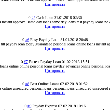
Цитировать
0
#5
Cash Loan
31.01.2018 02:36
s instant approval same day loans same day loans fast payday loans no 
Цитировать
0
#6
Easy Payday Loan
31.01.2018 20:48
till payday loan today guaranteed personal loans online loans instant a
Цитировать
0
#7
Fastest Payday Loan
01.02.2018 15:51
 loans online online personal loans payday advances online personal loa
Цитировать
0
#8
Best Online Loans
02.02.2018 01:52
s online unsecured personal loans personal loans unsecured unsecured 
Цитировать
0
#9
Payday Express
02.02.2018 10:16