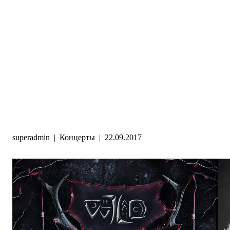
superadmin
|
Концерты
|
22.09.2017