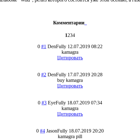
Комментарии
1
2
3
4
0
#1
DenFully
12.07.2019 08:22
kamagra
Цитировать
0
#2
DenFully
17.07.2019 20:28
buy kamagra
Цитировать
0
#3
EyeFully
18.07.2019 07:34
kamagra
Цитировать
0
#4
JasonFully
18.07.2019 20:20
kamagra pill