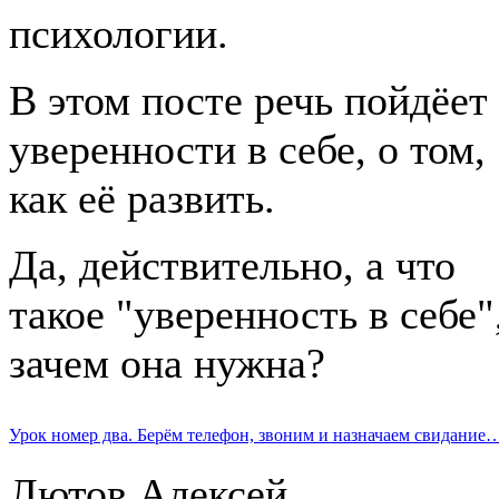
психологии.
В этом посте речь пойдёет
уверенности в себе, о том,
как её развить.
Да, действительно, а что
такое "уверенность в себе"
зачем она нужна?
Урок номер два. Берём телефон, звоним и назначаем свидание
Лютов Алексей