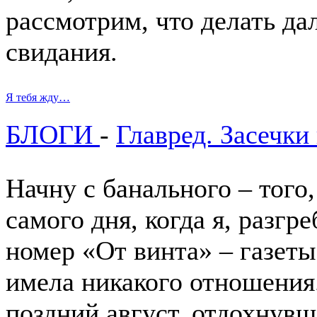
рассмотрим, что делать да
свидания.
Я тебя жду…
БЛОГИ
-
Главред. Засечки
Начну с банального – того,
самого дня, когда я, разгр
номер «От винта» – газеты,
имела никакого отношения.
поздний август, отдохнувш