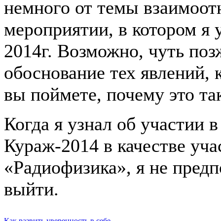
немного от темы взаимоотн
мероприятии, в котором я 
2014г. Возможно, чуть поз
обоснование тех явлений, к
вы поймете, почему это так
Когда я узнал об участии в
Кураж-2014 в качестве уч
«Радиофизика», я не предп
выйти.
Как развить уверенность в себе