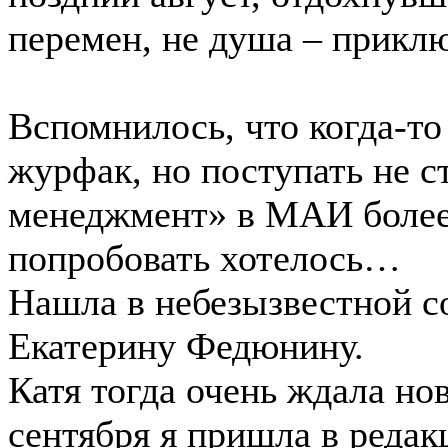
перемен, не душа – прикл
Вспомнилось, что когда-то
журфак, но поступать не с
менеджмент» в МАИ более
попробовать хотелось…
Нашла в небезызвестной с
Екатерину Федюнину.
Катя тогда очень ждала но
сентября я пришла в реда