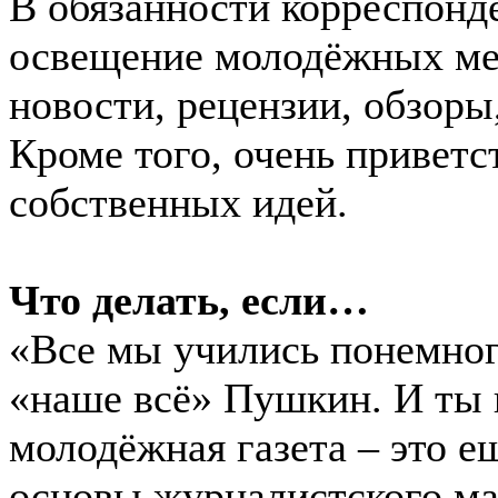
В обязанности корреспонд
освещение молодёжных ме
новости, рецензии, обзоры
Кроме того, очень привет
собственных идей.
Что делать, если…
«Все мы учились понемно
«наше всё» Пушкин. И ты 
молодёжная газета – это е
основы журналистского ма