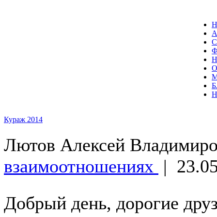
С
О
Б
Кураж 2014
Лютов Алексей Владимир
взаимоотношениях
|
23.05
Добрый день, дорогие друз