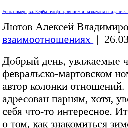
Урок номер два. Берём телефон, звоним и назначаем свидание
Лютов Алексей Владимир
взаимоотношениях
|
26.03
Добрый день, уважаемые ч
февральско-мартовском но
автор колонки отношений.
адресован парням, хотя, у
себя что-то интересное. И
о том, как знакомиться зим