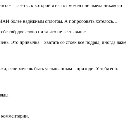
инта» – газеты, к которой я на тот момент не имела никакого
 в МАИ более надёжным оплотом. А попробовать хотелось…
ебе твёрдое слово ни за что не лезть выше.
ень. Это привычка – хватать со стоек всё подряд, иногда даже
ёжи, если хочешь быть услышанным – приходи. У тебя есть
ляды.
, комментарии.