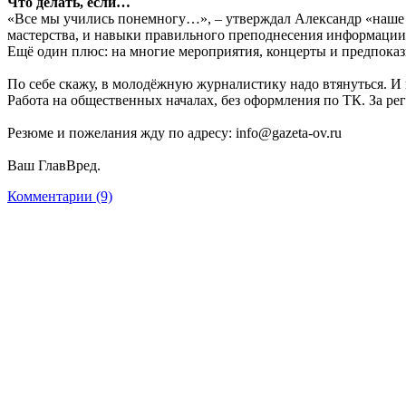
Что делать, если…
«Все мы учились понемногу…», – утверждал Александр «наше 
мастерства, и навыки правильного преподнесения информации,
Ещё один плюс: на многие мероприятия, концерты и предпоказы
По себе скажу, в молодёжную журналистику надо втянуться. И н
Работа на общественных началах, без оформления по ТК. За р
Резюме и пожелания жду по адресу: info@gazeta-ov.ru
Ваш ГлавВред.
Комментарии (9)