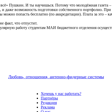
всё» Пушкин. И ты научишься. Потому что молодёжная газета –
 и даже возможность подготовки собственного портфолио. При 
 можно попасть бесплатно (по аккредитации). Плата за это – ка
е факт, что отпустит.
егулярную работу студентам МАИ бюджетного отделения осущест
Любовь, отношения, антенно-фидерные системы
Хочешь у нас работать?
Партнёры
Редакция
Реклама
О нас