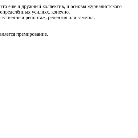
 это ещё и дружный коллектив, и основы журналистского
определённых усилиях, конечно.
чественный репортаж, рецензия или заметка.
вляется премирование.