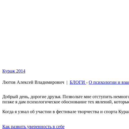
Кураж 2014
Лютов Алексей Владимирович
|
БЛОГИ
-
О психологии и вз
Добрый день, дорогие друзья. Позвольте мне отступить немного
позже я дам психологическое обоснование тех явлений, которые 
Когда я узнал об участии в фестивале творчества и спорта Кур
Как развить уверенность в себе