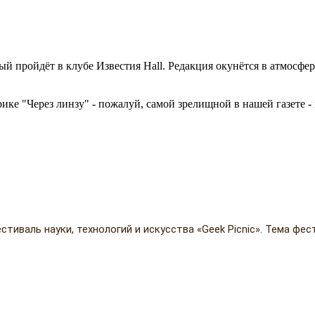
пройдёт в клубе Известия Hall. Редакция окунётся в атмосферу
рике "Через линзу" - пожалуй, самой зрелищной в нашей газете 
тиваль науки, технологий и искусства «Geek Picnic». Тема фес