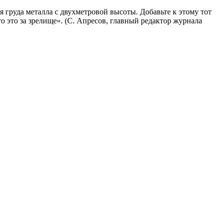
я груда металла с двухметровой высоты. Добавьте к этому тот
о это за зрелище». (С. Апресов, главный редактор журнала