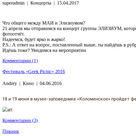
superadmin
|
Концерты
|
15.04.2017
Что общего между МАИ и Элизиумом?
21 апреля мы отправимся на концерт группы ЭЛИЗИУМ, который 
фотоотчёт.
Надеемся, будет ярко и жарко!
P.S.: А ответ на вопрос, поставленный выше, ты найдёшь в руб
Идёшь тоже? Увидимся на мероприятии
Комментарии (1)
Фестиваль «Geek Picnic» 2016
Andrey
|
Кино
|
04.06.2016
18 и 19 июня в музее-заповеднике «Коломенское» пройдет фес
Комментарии (3)
Пикник