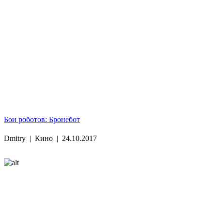
Бои роботов: Бронебот
Dmitry
|
Кино
|
24.10.2017