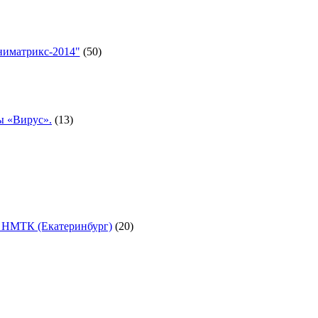
ниматрикс-2014"
(50)
ы «Вирус».
(13)
а НМТК (Екатеринбург)
(20)