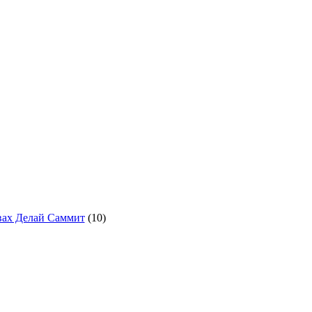
ивах Делай Саммит
(10)