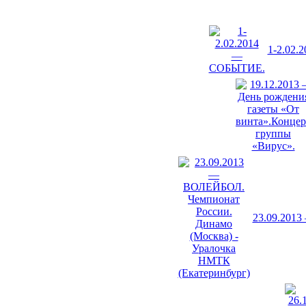
1-2.02.
23.09.201