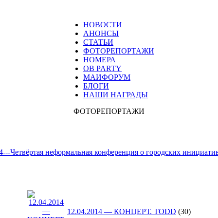
НОВОСТИ
АНОНСЫ
СТАТЬИ
ФОТОРЕПОРТАЖИ
НОМЕРА
ОВ PARTY
МАИФОРУМ
БЛОГИ
НАШИ НАГРАДЫ
ФОТОРЕПОРТАЖИ
14---Четвёртая неформальная конференция о городских инициат
12.04.2014 — КОНЦЕРТ. TODD
(30)