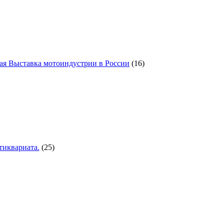
ая Выставка мотоиндустрии в России
(16)
иквариата.
(25)