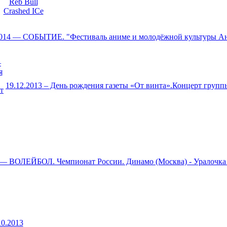
2014 — СОБЫТИЕ. "Фестиваль аниме и молодёжной культуры А
19.12.2013 – День рождения газеты «От винта».Концерт групп
3 — ВОЛЕЙБОЛ. Чемпионат России. Динамо (Москва) - Уралочк