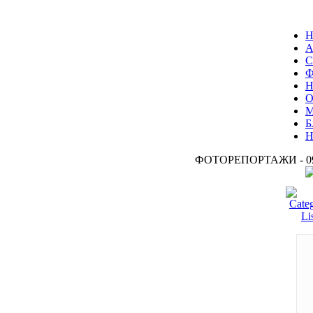
С
О
Б
ФОТОРЕПОРТАЖИ - 09.0