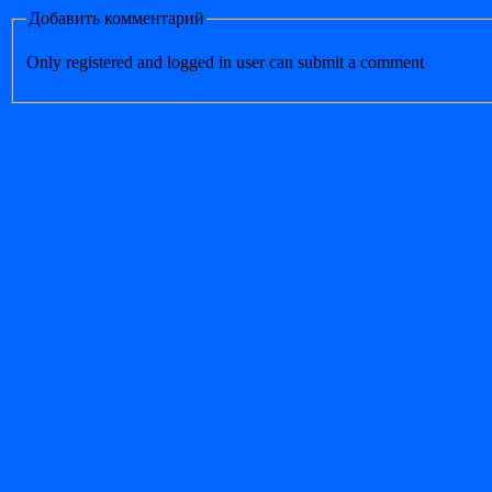
Добавить комментарий
Only registered and logged in user can submit a comment