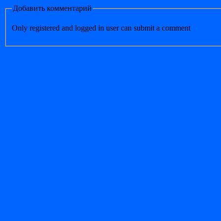
Добавить комментарий
Only registered and logged in user can submit a comment